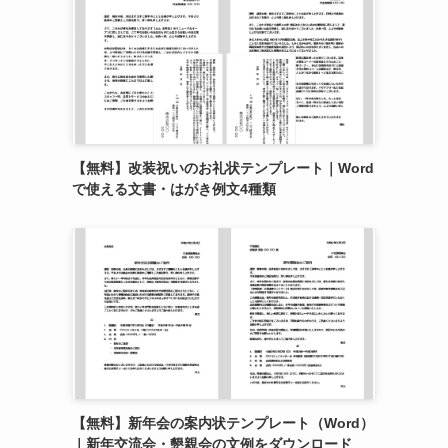
【無料】改装祝いのお礼状テンプレート｜Word
で使える文書・はがき例文4種類
【無料】新年会の案内状テンプレート（Word）
｜新年交流会・懇親会の文例をダウンロード