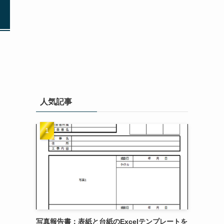
人気記事
写真報告書：表紙と台紙のExcelテンプレートを