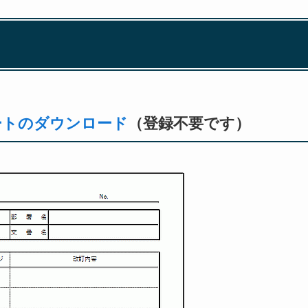
ト
レートのダウンロード
（登録不要です）