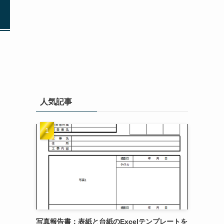
人気記事
写真報告書：表紙と台紙のExcelテンプレートを