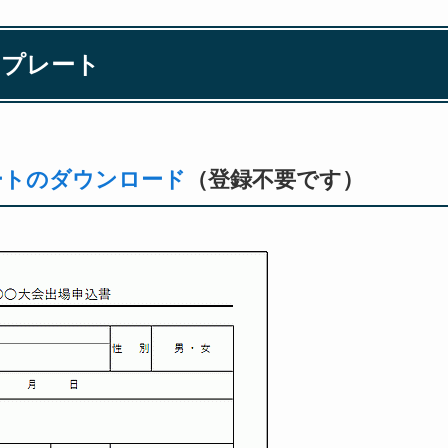
ンプレート
レートのダウンロード
（登録不要です）