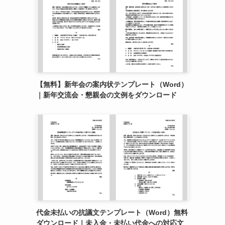
【無料】新年会の案内状テンプレート（Word）
｜新年交流会・懇親会の文例をダウンロード
代金未払いの抗議文テンプレート（Word）無料
ダウンロード｜未入金・未払い代金への対応文