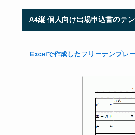
A4縦 個人向け出場申込書のテ
Excelで作成したフリーテンプ