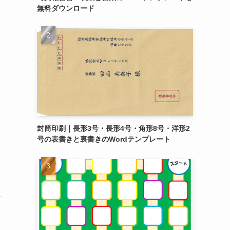
無料ダウンロード
封筒印刷｜長形3号・長形4号・角形8号・洋形2
号の表書きと裏書きのWordテンプレート