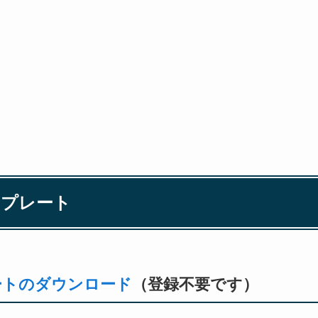
ンプレート
レートのダウンロード
（登録不要です）