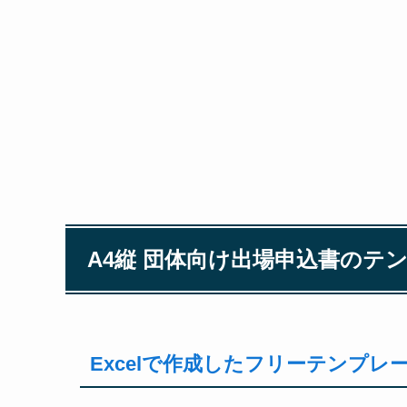
A4縦 団体向け出場申込書のテ
Excelで作成したフリーテンプ