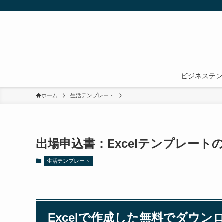
ビジネステ
ホーム
生活テンプレート
出場申込書：Excelテンプレー
生活テンプレート
Excelで作成した無料でダウ