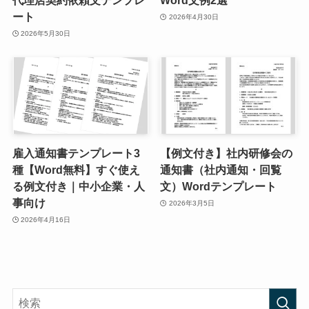
代理店契約依頼文テンプレ
Word文例2選
ート
2026年4月30日
2026年5月30日
雇入通知書テンプレート3
【例文付き】社内研修会の
種【Word無料】すぐ使え
通知書（社内通知・回覧
る例文付き｜中小企業・人
文）Wordテンプレート
事向け
2026年3月5日
2026年4月16日