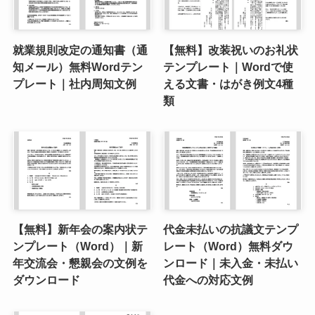
就業規則改定の通知書（通
【無料】改装祝いのお礼状
知メール）無料Wordテン
テンプレート｜Wordで使
プレート｜社内周知文例
える文書・はがき例文4種
類
【無料】新年会の案内状テ
代金未払いの抗議文テンプ
ンプレート（Word）｜新
レート（Word）無料ダウ
年交流会・懇親会の文例を
ンロード｜未入金・未払い
ダウンロード
代金への対応文例