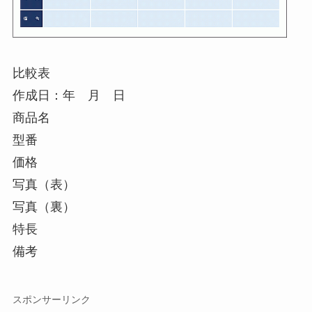
比較表
作成日：年 月 日
商品名
型番
価格
写真（表）
写真（裏）
特長
備考
スポンサーリンク