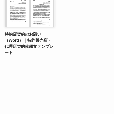
特約店契約のお願い
（Word）｜特約販売店・
代理店契約依頼文テンプレ
ート