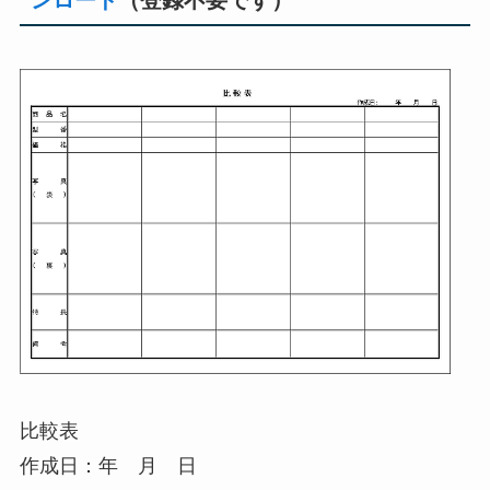
ンロード
（登録不要です）
比較表
作成日：年 月 日