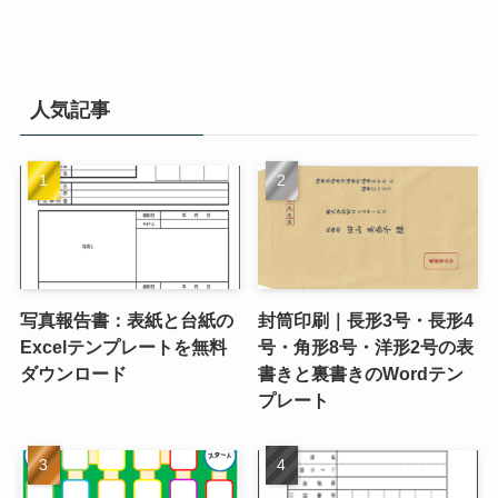
人気記事
写真報告書：表紙と台紙の
封筒印刷｜長形3号・長形4
Excelテンプレートを無料
号・角形8号・洋形2号の表
ダウンロード
書きと裏書きのWordテン
プレート