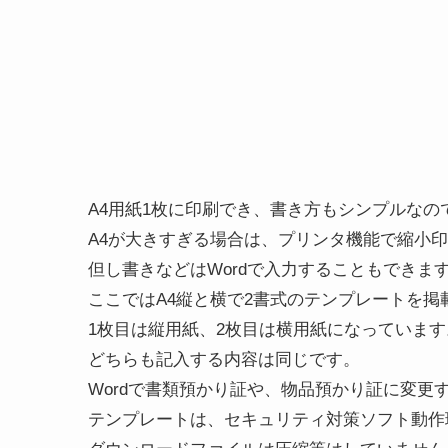
A4用紙1枚に印刷でき、書き方もシンプルな
A4が大きすぎる場合は、プリンタ機能で縮小
但し書きなどはWordで入力することもできま
ここではA4縦と横で2書式のテンプレートを掲
1枚目は縦用紙、2枚目は横用紙になっています
どちらも記入する内容は同じです。
Wordで書類預かり証や、物品預かり証に変更
テンプレートは、セキュリティ対策ソフト動作