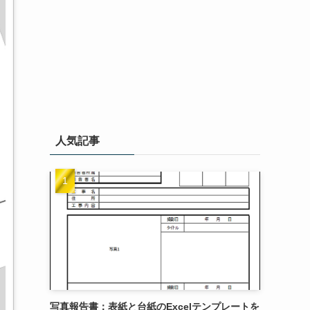
人気記事
写真報告書：表紙と台紙のExcelテンプレートを