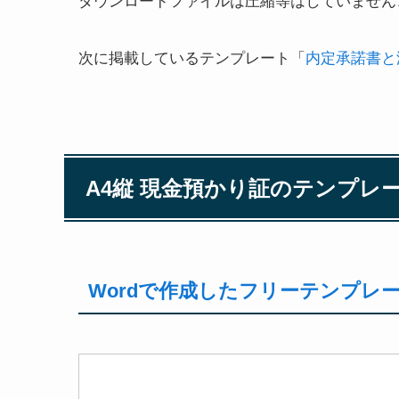
ダウンロードファイルは圧縮等はしていません
次に掲載しているテンプレート「
内定承諾書と
A4縦 現金預かり証のテンプレ
Wordで作成したフリーテンプレ