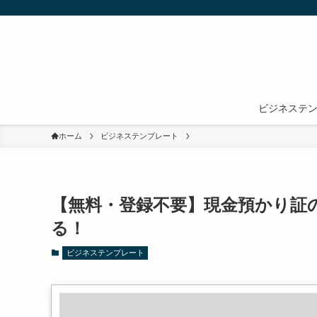
ビジネステ
ホーム
ビジネステンプレート
【無料・登録不要】現金預かり証の
る！
ビジネステンプレート