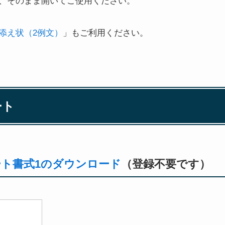
、そのまま開いてご使用ください。
添え状（2例文）
」もご利用ください。
ート
ート書式1のダウンロード
（登録不要です）