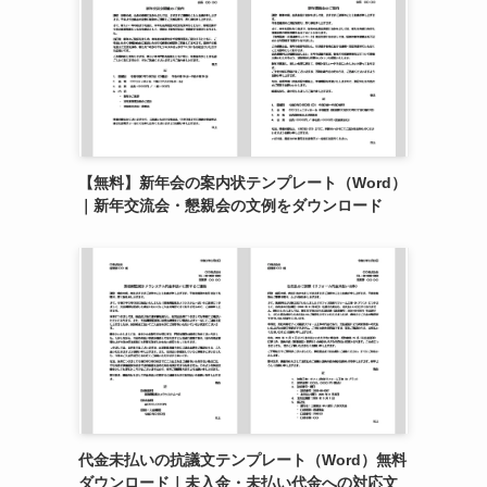
【無料】新年会の案内状テンプレート（Word）
｜新年交流会・懇親会の文例をダウンロード
代金未払いの抗議文テンプレート（Word）無料
ダウンロード｜未入金・未払い代金への対応文