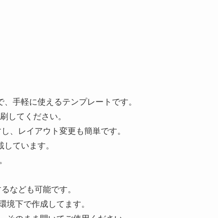
ので、手軽に使えるテンプレートです。
印刷してください。
すし、レイアウト変更も簡単です。
載しています。
。
するなども可能です。
環境下で作成してます。