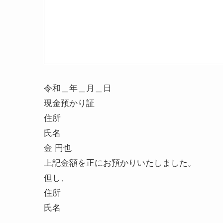
令和＿年＿月＿日
現金預かり証
住所
氏名
金 円也
上記金額を正にお預かりいたしました。
但し、
住所
氏名