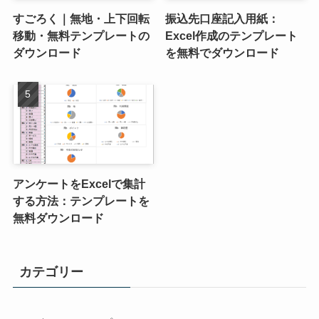
すごろく｜無地・上下回転
振込先口座記入用紙：
移動・無料テンプレートの
Excel作成のテンプレート
ダウンロード
を無料でダウンロード
アンケートをExcelで集計
する方法：テンプレートを
無料ダウンロード
カテゴリー