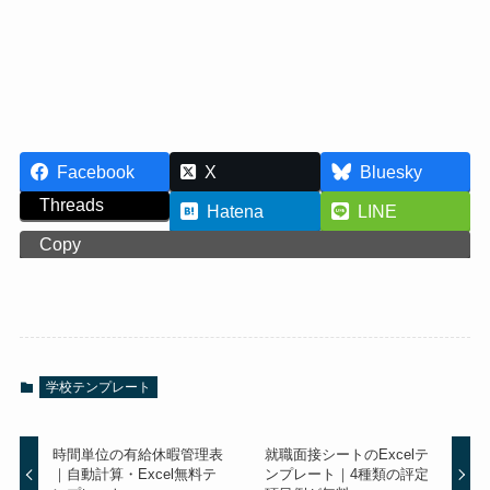
Facebook
X
Bluesky
Threads
Hatena
LINE
Copy
学校テンプレート
時間単位の有給休暇管理表
就職面接シートのExcelテ
｜自動計算・Excel無料テ
ンプレート｜4種類の評定