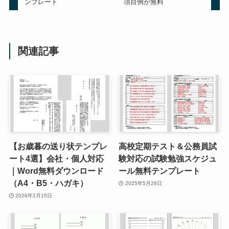
ンプレート
項目例が無料
関連記事
【お歳暮の送り状テンプレ
高校定期テスト＆公務員試
ート4選】会社・個人対応
験対応の試験勉強スケジュ
｜Word無料ダウンロード
ール無料テンプレート
（A4・B5・ハガキ）
2025年5月26日
2026年2月15日