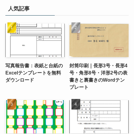
人気記事
写真報告書：表紙と台紙の
封筒印刷｜長形3号・長形4
Excelテンプレートを無料
号・角形8号・洋形2号の表
ダウンロード
書きと裏書きのWordテン
プレート