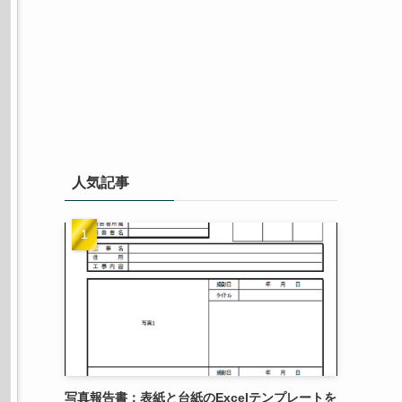
人気記事
写真報告書：表紙と台紙のExcelテンプレートを