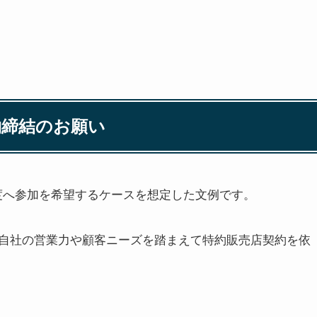
約締結のお願い
制度へ参加を希望するケースを想定した文例です。
自社の営業力や顧客ニーズを踏まえて特約販売店契約を依