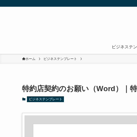
ビジネステ
ホーム
ビジネステンプレート
特約店契約のお願い（Word）｜
ビジネステンプレート