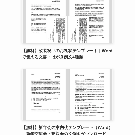
【無料】改装祝いのお礼状テンプレート｜Word
で使える文書・はがき例文4種類
【無料】新年会の案内状テンプレート（Word）
｜新年交流会・懇親会の文例をダウンロード