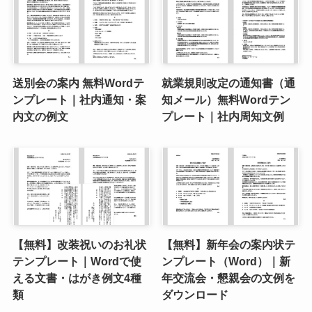
送別会の案内 無料Wordテ
就業規則改定の通知書（通
ンプレート｜社内通知・案
知メール）無料Wordテン
内文の例文
プレート｜社内周知文例
【無料】改装祝いのお礼状
【無料】新年会の案内状テ
テンプレート｜Wordで使
ンプレート（Word）｜新
える文書・はがき例文4種
年交流会・懇親会の文例を
類
ダウンロード