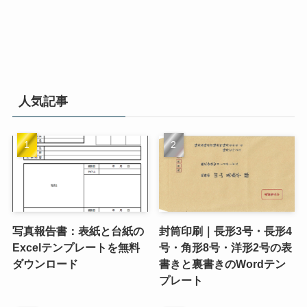
人気記事
写真報告書：表紙と台紙の
封筒印刷｜長形3号・長形4
Excelテンプレートを無料
号・角形8号・洋形2号の表
ダウンロード
書きと裏書きのWordテン
プレート