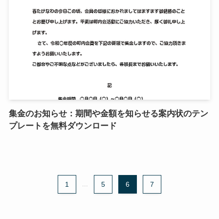
集金のお知らせ：期間や金額を知らせる案内状のテン
プレートを無料ダウンロード
1
...
5
6
7