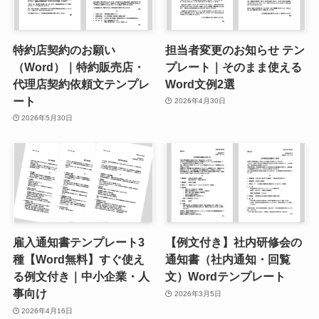
特約店契約のお願い
担当者変更のお知らせ テン
（Word）｜特約販売店・
プレート｜そのまま使える
代理店契約依頼文テンプレ
Word文例2選
ート
2026年4月30日
2026年5月30日
雇入通知書テンプレート3
【例文付き】社内研修会の
種【Word無料】すぐ使え
通知書（社内通知・回覧
る例文付き｜中小企業・人
文）Wordテンプレート
事向け
2026年3月5日
2026年4月16日