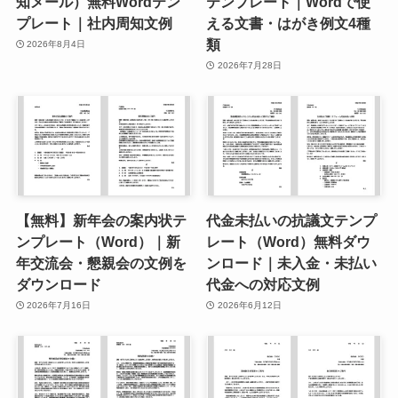
知メール）無料Wordテン
テンプレート｜Wordで使
プレート｜社内周知文例
える文書・はがき例文4種
類
2026年8月4日
2026年7月28日
【無料】新年会の案内状テ
代金未払いの抗議文テンプ
ンプレート（Word）｜新
レート（Word）無料ダウ
年交流会・懇親会の文例を
ンロード｜未入金・未払い
ダウンロード
代金への対応文例
2026年7月16日
2026年6月12日