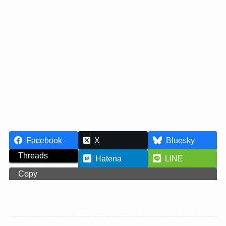
Facebook
X
Bluesky
Threads
Hatena
LINE
Copy