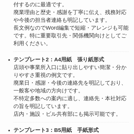
付するのに最適です。
廃業理由と歴史・感謝を丁寧に伝え、残務対応
や今後の担当者連絡も明記しています。
長文例なのでWord編集で短縮・アレンジも可能
です。特に重要取引先・関係機関向けとしてご
利用ください。
テンプレート2：A4用紙 張り紙形式
店頭や事業所入口に貼り出しやすい簡潔・分か
りやすさ重視の例文です。
廃業日・感謝・今後の連絡先を明記しており、
一般客や地域の方向けです。
不特定多数への案内に適し、連絡先・本社対応
の旨を明記しています。
店内・施設・ビル共有部にも掲示可能です。
テンプレート3：B5用紙 手紙形式