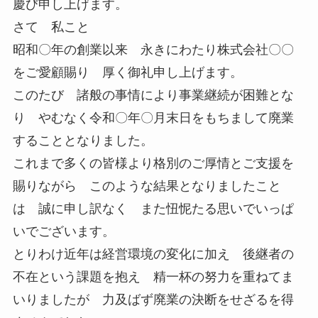
慶び申し上げます。
さて 私こと
昭和〇年の創業以来 永きにわたり株式会社〇〇
をご愛顧賜り 厚く御礼申し上げます。
このたび 諸般の事情により事業継続が困難とな
り やむなく令和〇年〇月末日をもちまして廃業
することとなりました。
これまで多くの皆様より格別のご厚情とご支援を
賜りながら このような結果となりましたこと
は 誠に申し訳なく また忸怩たる思いでいっぱ
いでございます。
とりわけ近年は経営環境の変化に加え 後継者の
不在という課題を抱え 精一杯の努力を重ねてま
いりましたが 力及ばず廃業の決断をせざるを得