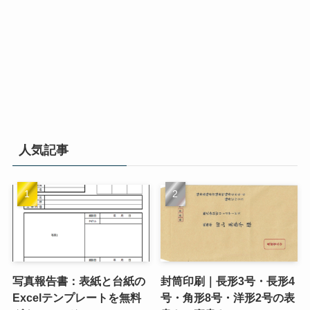
人気記事
写真報告書：表紙と台紙の
封筒印刷｜長形3号・長形4
Excelテンプレートを無料
号・角形8号・洋形2号の表