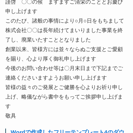
謹啓 〇〇の候 ますますご清栄のこととお慶び
申し上げます
このたび、諸般の事情により○月○日をもちまして
株式会社〇〇は長年続けてまいりました事業を終
了し、廃業いたすこととなりました
創業以来、皆様方には並々ならぬご支援とご愛顧
を賜り、心より厚く御礼申し上げます
今後のお問い合わせ等は〇月末日まで下記までご
連絡くださいますようお願い申し上げます
皆様の益々のご発展とご健勝を心よりお祈り申し
上げ、略儀ながら書中をもってご挨拶申し上げま
す
敬具
Wordで作成したフリーテンプレート4のダウ