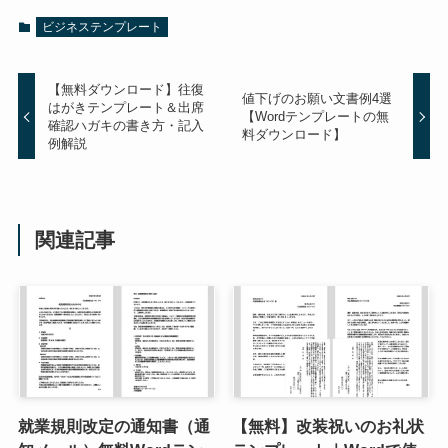
ビジネステンプレート
【無料ダウンロード】往復
値下げのお願い文書例4選
はがきテンプレート＆出席
【Wordテンプレートの無
確認ハガキの書き方・記入
料ダウンロード】
例解説
関連記事
就業規則改定の通知書（通
【無料】改装祝いのお礼状