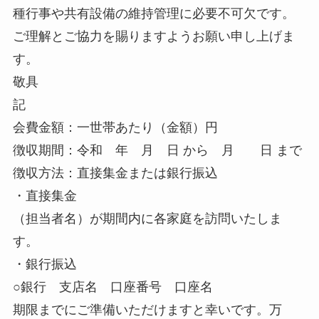
種行事や共有設備の維持管理に必要不可欠です。
ご理解とご協力を賜りますようお願い申し上げま
す。
敬具
記
会費金額：一世帯あたり（金額）円
徴収期間：令和 年 月 日 から 月 日 まで
徴収方法：直接集金または銀行振込
・直接集金
（担当者名）が期間内に各家庭を訪問いたしま
す。
・銀行振込
○銀行 支店名 口座番号 口座名
期限までにご準備いただけますと幸いです。万