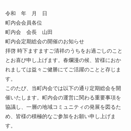
令和 年 月 日
町内会会員各位
町内会 会長 山田
町内会定期総会の開催のお知らせ
拝啓 時下ますますご清祥のうちをお過ごしのこと
とお喜び申し上げます。春爛漫の候、皆様におか
れましては益々ご健勝にてご活躍のことと存じま
す。
このたび、当町内会では以下の通り定期総会を開
催いたします。町内会の運営に関わる重要事項を
協議し、一層の地域コミュニティの発展を図るた
め、皆様の積極的なご参加をお願い申し上げま
す。