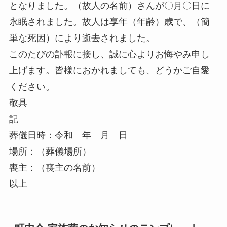
となりました。（故人の名前）さんが〇月〇日に
永眠されました。故人は享年（年齢）歳で、（簡
単な死因）により逝去されました。
このたびの訃報に接し、誠に心よりお悔やみ申し
上げます。皆様におかれましても、どうかご自愛
ください。
敬具
記
葬儀日時：令和 年 月 日
場所：（葬儀場所）
喪主：（喪主の名前）
以上