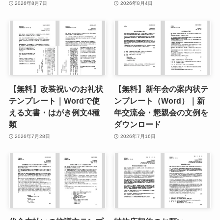
2026年8月7日
2026年8月4日
【無料】改装祝いのお礼状
【無料】新年会の案内状テ
テンプレート｜Wordで使
ンプレート（Word）｜新
える文書・はがき例文4種
年交流会・懇親会の文例を
類
ダウンロード
2026年7月28日
2026年7月16日