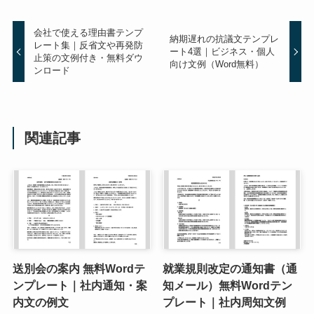
会社で使える理由書テンプ
納期遅れの抗議文テンプレ
レート集｜反省文や再発防
ート4選｜ビジネス・個人
止策の文例付き・無料ダウ
向け文例（Word無料）
ンロード
関連記事
送別会の案内 無料Wordテ
就業規則改定の通知書（通
ンプレート｜社内通知・案
知メール）無料Wordテン
内文の例文
プレート｜社内周知文例