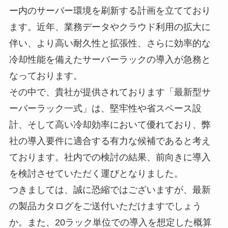
ー内のサーバー環境を刷新する計画を立てており
ます。近年、業務データやクラウド利用の拡大に
伴い、より高い耐久性と拡張性、さらに効率的な
冷却性能を備えたサーバーラックの導入が急務と
なっております。
その中で、貴社が提供されております「最新型サ
ーバーラック一式」は、堅牢性や省スペース設
計、そして高い冷却効率において優れており、弊
社の導入要件に適合する有力な候補であると考え
ております。社内での検討の結果、前向きに導入
を検討させていただく運びとなりました。
つきましては、誠に恐縮ではございますが、最新
の製品カタログをご送付いただけますでしょう
か。また、20ラック単位での導入を想定した概算